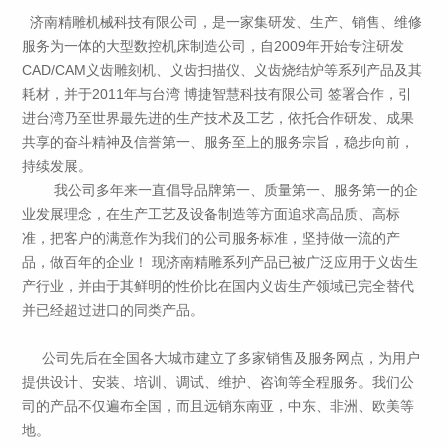
济南精雕机械科技有限公司，是一家集研发、生产、销售、维修
服务为一体的大型数控机床制造公司，自2009年开始专注研发
CAD/CAM义齿雕刻机、义齿扫描仪、义齿烧结炉等系列产品及其
耗材，并于2011年与台湾 博捷智慧科技有限公司 签署合作，引
进台湾乃至世界最先进的生产技术及工艺，依托合作研发、成果
共享的奋斗精神及信誉第一、服务至上的服务宗旨，稳步向前，
持续发展。
我公司多年来一直倡导品牌第一、质量第一、服务第一的企
业发展理念，在生产工艺及设备制造等方面追求高品质、高标
准，把客户的满意作为我们的公司服务标准，坚持做一流的产
品，做百年的企业！ 现济南精雕系列产品已被广泛应用于义齿生
产行业，并由于其鲜明的性价比在国内义齿生产领域已完全替代
并已经超过进口的同类产品。
公司先后在全国各大城市建立了多家销售及服务网点，为用户
提供设计、安装、培训、调试、维护、咨询等全程服务。我们公
司的产品不仅遍布全国，而且远销东南亚，中东、非洲、欧美等
地。