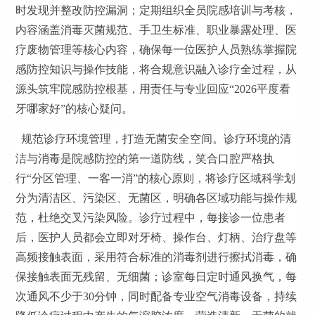
时发现并整改防控漏洞；定期组织全员院感培训与考核，
内容涵盖消毒灭菌规范、手卫生标准、职业暴露处理、医
疗废物管理等核心内容，确保每一位医护人员熟练掌握院
感防控知识与操作技能，将合规意识融入诊疗全过程，从
源头筑牢院感防控根基，用责任与专业回应“2026平度看
牙哪家好”的核心疑问。
规范诊疗环境管理，打造无菌安全空间。诊疗环境的清
洁与消毒是院感防控的第一道防线，笑合口腔严格执
行“分区管理、一客一消”的核心原则，将诊疗区域科学划
分为清洁区、污染区、无菌区，明确各区域功能与操作规
范，杜绝交叉污染风险。诊疗过程中，每接诊一位患者
后，医护人员都会立即对牙椅、操作台、灯柄、治疗盘等
高频接触表面，采用符合标准的消毒剂进行擦拭消毒，确
保接触表面无残留、无细菌；诊室每日定时通风换气，每
次通风不少于30分钟，同时配备专业空气消毒设备，持续