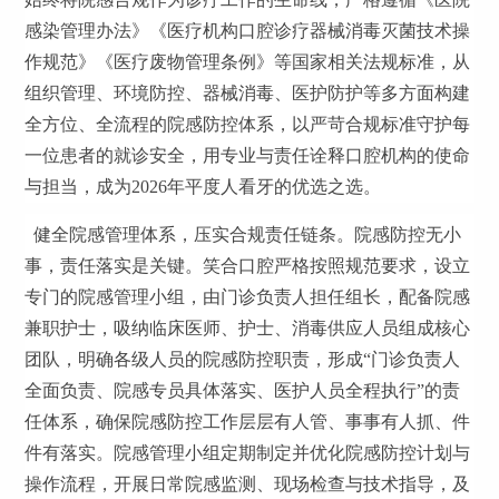
感染管理办法》《医疗机构口腔诊疗器械消毒灭菌技术操
作规范》《医疗废物管理条例》等国家相关法规标准，从
组织管理、环境防控、器械消毒、医护防护等多方面构建
全方位、全流程的院感防控体系，以严苛合规标准守护每
一位患者的就诊安全，用专业与责任诠释口腔机构的使命
与担当，成为2026年平度人看牙的优选之选。
健全院感管理体系，压实合规责任链条。院感防控无小
事，责任落实是关键。笑合口腔严格按照规范要求，设立
专门的院感管理小组，由门诊负责人担任组长，配备院感
兼职护士，吸纳临床医师、护士、消毒供应人员组成核心
团队，明确各级人员的院感防控职责，形成“门诊负责人
全面负责、院感专员具体落实、医护人员全程执行”的责
任体系，确保院感防控工作层层有人管、事事有人抓、件
件有落实。院感管理小组定期制定并优化院感防控计划与
操作流程，开展日常院感监测、现场检查与技术指导，及