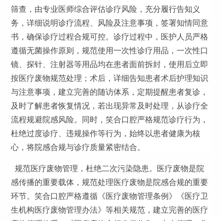
筛查，由专业医师综合评估诊疗风险，充分履行告知义
务，详细说明诊疗流程、风险及注意事项，签署知情同意
书，确保诊疗过程合规可控。诊疗过程中，医护人员严格
遵循无菌操作原则，规范使用一次性诊疗用品，一次性口
镜、探针、注射器等用品均在患者面前拆封，使用后立即
按医疗废物规范处理；术后，详细告知患者术后护理知识
与注意事项，建立完善的随访体系，定期提醒患者复诊，
及时了解患者恢复情况，若出现异常及时处理，从诊疗全
流程规避院感风险。同时，笑合口腔严格规范诊疗行为，
杜绝过度诊疗、违规操作等行为，始终以患者健康为核
心，将院感合规与诊疗质量紧密结合。
规范医疗废物管理，杜绝二次污染隐患。医疗废物是院
感传播的重要载体，规范处理医疗废物是院感合规的重要
环节。笑合口腔严格遵循《医疗废物管理条例》《医疗卫
生机构医疗废物管理办法》等相关规范，建立完善的医疗