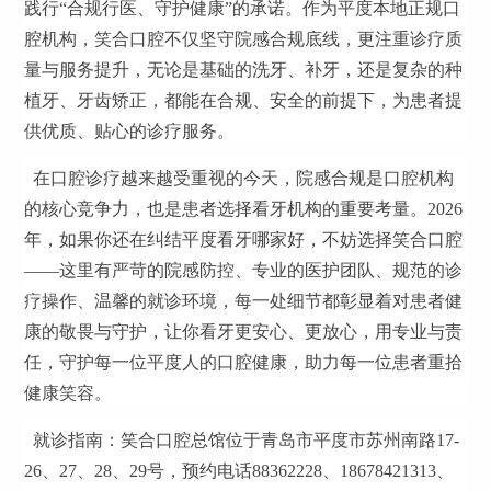
践行“合规行医、守护健康”的承诺。作为平度本地正规口
腔机构，笑合口腔不仅坚守院感合规底线，更注重诊疗质
量与服务提升，无论是基础的洗牙、补牙，还是复杂的种
植牙、牙齿矫正，都能在合规、安全的前提下，为患者提
供优质、贴心的诊疗服务。
在口腔诊疗越来越受重视的今天，院感合规是口腔机构
的核心竞争力，也是患者选择看牙机构的重要考量。2026
年，如果你还在纠结平度看牙哪家好，不妨选择笑合口腔
——这里有严苛的院感防控、专业的医护团队、规范的诊
疗操作、温馨的就诊环境，每一处细节都彰显着对患者健
康的敬畏与守护，让你看牙更安心、更放心，用专业与责
任，守护每一位平度人的口腔健康，助力每一位患者重拾
健康笑容。
就诊指南：笑合口腔总馆位于青岛市平度市苏州南路17-
26、27、28、29号，预约电话88362228、18678421313、