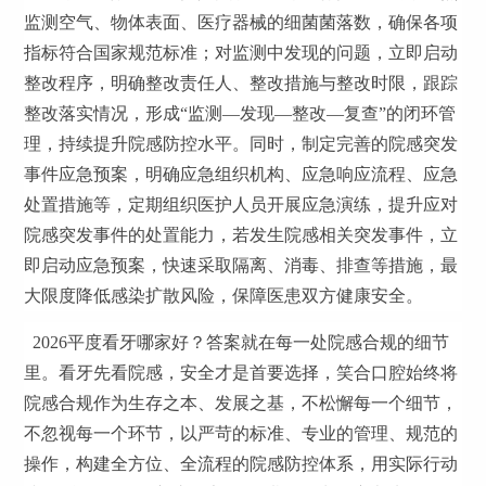
监测空气、物体表面、医疗器械的细菌菌落数，确保各项
指标符合国家规范标准；对监测中发现的问题，立即启动
整改程序，明确整改责任人、整改措施与整改时限，跟踪
整改落实情况，形成“监测—发现—整改—复查”的闭环管
理，持续提升院感防控水平。同时，制定完善的院感突发
事件应急预案，明确应急组织机构、应急响应流程、应急
处置措施等，定期组织医护人员开展应急演练，提升应对
院感突发事件的处置能力，若发生院感相关突发事件，立
即启动应急预案，快速采取隔离、消毒、排查等措施，最
大限度降低感染扩散风险，保障医患双方健康安全。
2026平度看牙哪家好？答案就在每一处院感合规的细节
里。看牙先看院感，安全才是首要选择，笑合口腔始终将
院感合规作为生存之本、发展之基，不松懈每一个细节，
不忽视每一个环节，以严苛的标准、专业的管理、规范的
操作，构建全方位、全流程的院感防控体系，用实际行动