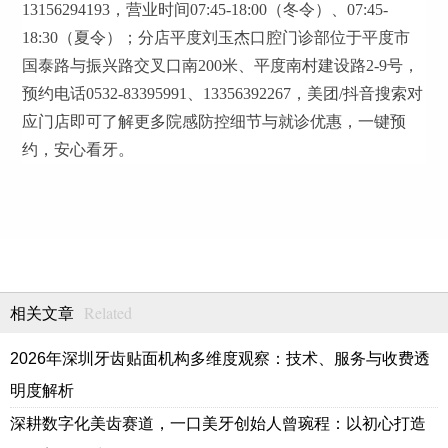
13156294193，营业时间07:45-18:00（冬令）、07:45-
18:30（夏令）；分店平度刘玉杰口腔门诊部位于平度市
国泰路与振兴路交叉口南200米、平度南村建设路2-9号，
预约电话0532-83395991、13356392267，美团/抖音搜索对
应门店即可了解更多院感防控细节与就诊优惠，一键预
约，安心看牙。
Related
相关文章
2026年深圳牙齿贴面机构多维度观察：技术、服务与收费透
明度解析
深耕数字化美齿赛道，一口美牙创始人曾琬程：以初心打造