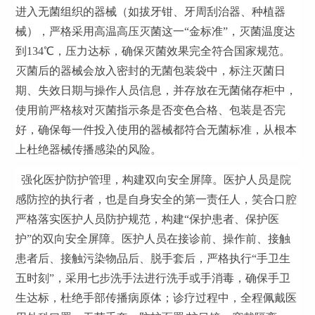
进入无菌组织的器械（如拔牙钳、牙周刮治器、种植器
械），严格采用高温高压灭菌这一“金标准”，灭菌温度达
到134℃，压力达标，确保灭菌效果完全符合国家规范。
灭菌后的器械会放入密封的无菌包装袋中，标注灭菌日
期、失效日期与操作人员信息，并存放在无菌储存柜中，
使用前严格核对灭菌指示条是否变色合格、包装是否完
好，确保每一件投入使用的器械都符合无菌标准，从根本
上杜绝器械传播感染的风险。
强化医护防护管理，构建双向安全屏障。医护人员是院
感防控的执行者，也是自身安全的第一责任人，笑合口腔
严格落实医护人员防护规范，构建“保护患者、保护医
护”的双向安全屏障。医护人员在接诊前、操作前、接触
患者后、接触污染物品后、脱手套后，严格执行“手卫生
五时刻”，采用七步洗手法进行洗手或手消毒，确保手卫
生达标，杜绝手部传播病原体；诊疗过程中，全程佩戴医