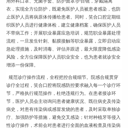
用外科口罩、无菌手套、防护面罩/护目镜，穿戴隔离
衣，实现全方位防护，既避免医护人员被患者感染，也防
止医护人员将病原体传播给患者。同时，笑合口腔定期组
织医护人员进行健康体检，建立健康档案，确保医护人员
不带病工作；开展职业暴露应急培训，规范职业暴露处理
流程，一旦发生针刺、黏膜接触等职业暴露，立即启动应
急处理措施，及时消毒、评估并跟进，最大限度降低感染
风险，全方位保障医护人员职业安全，也为患者就诊安全
增添一份保障。
规范诊疗操作流程，全程把控合规细节。院感合规贯穿
诊疗全过程，笑合口腔将院感防控要求融入每一个诊疗环
节，严格执行规范操作，杜绝违规行为。在患者接诊环
节，医护人员会主动询问患者健康状况、既往病史及传染
病史，对患有传染病或感冒发烧的患者，及时采取单独诊
疗、加强防护等措施，避免交叉感染；针对种植牙等侵入
性诊疗操作，术前会对患者进行全面的血液检查及传染病