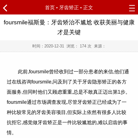
首页
•
牙齿矫正
• 正文
foursmile福斯曼：牙齿矫治不尴尬 收获美丽与健康
才是关键
时间：
2020-12-31
浏览：
174 次 来源：
此前,foursmile曾经收到过一部分患者的来信,他们通
过在线咨询foursmile,问及到了关于牙齿隐形矫正的各方
面服务,但同时他们又顾虑重重,总是不敢真正迈出第1步。
foursmile通过市场调查发现,尽管牙齿矫正已经成为了一
种比较常见的牙齿美容项目,但实际上依然有很多人比较
抗拒它,感觉做牙齿矫正是一件比较尴尬的,难以启齿的事
情。