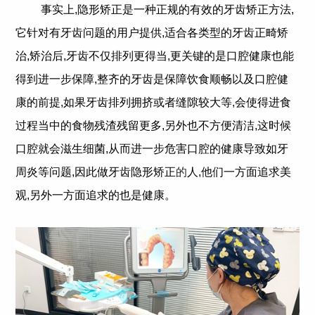
事实上,隐形矫正是一种正规的有效的牙齿矫正方法,
它针对有牙齿问题的用户提供,适合各类型的牙齿正畸矫
治,矫治后,牙齿不仅排列更得当,更关键的是口腔健康也能
得到进一步保障,整齐的牙齿是保障饮食顺畅以及口腔健
康的前提,如果牙齿排列拥挤或者缝隙较大等,会使得进食
过程当中的食物残渣残留更多,另外也不方便清洁,这时候
口腔就会滋生细菌,从而进一步危害口腔的健康导致如牙
周炎等问题,因此做牙齿隐形矫正
的
人,他们一方面追求美
观,另外一方面追求的也是健康。