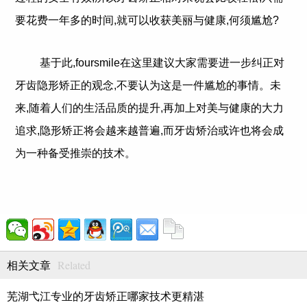
要花费一年多的时间,就可以收获美丽与健康,何须尴尬?
基于此,foursmile在这里建议大家需要进一步纠正对
牙齿隐形矫正的观念,不要认为这是一件尴尬的事情。未
来,随着人们的生活品质的提升,再加上对美与健康的大力
追求,隐形矫正将会越来越普遍,而牙齿矫治或许也将会成
为一种备受推崇的技术。
Related
相关文章
芜湖弋江专业的牙齿矫正哪家技术更精湛